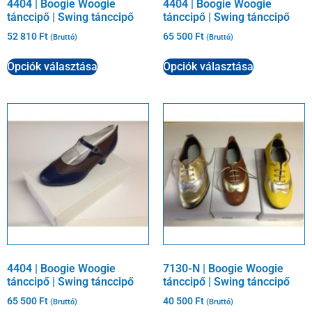
4404 | Boogie Woogie
4404 | Boogie Woogie
tánccipő | Swing tánccipő
tánccipő | Swing tánccipő
52 810
Ft
65 500
Ft
(Bruttó)
(Bruttó)
Opciók választása
Opciók választása
4404 | Boogie Woogie
7130-N | Boogie Woogie
tánccipő | Swing tánccipő
tánccipő | Swing tánccipő
65 500
Ft
40 500
Ft
(Bruttó)
(Bruttó)