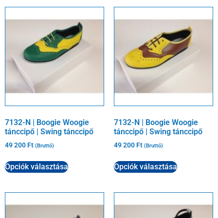
7132-N | Boogie Woogie
7132-N | Boogie Woogie
tánccipő | Swing tánccipő
tánccipő | Swing tánccipő
49 200
Ft
49 200
Ft
(Bruttó)
(Bruttó)
Opciók választása
Opciók választása