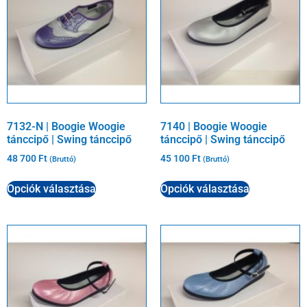
7132-N | Boogie Woogie
7140 | Boogie Woogie
tánccipő | Swing tánccipő
tánccipő | Swing tánccipő
48 700
Ft
45 100
Ft
(Bruttó)
(Bruttó)
Opciók választása
Opciók választása