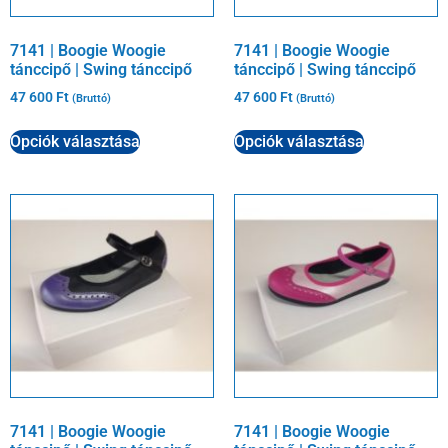
7141 | Boogie Woogie
7141 | Boogie Woogie
tánccipő | Swing tánccipő
tánccipő | Swing tánccipő
47 600
Ft
47 600
Ft
(Bruttó)
(Bruttó)
Opciók választása
Opciók választása
7141 | Boogie Woogie
7141 | Boogie Woogie