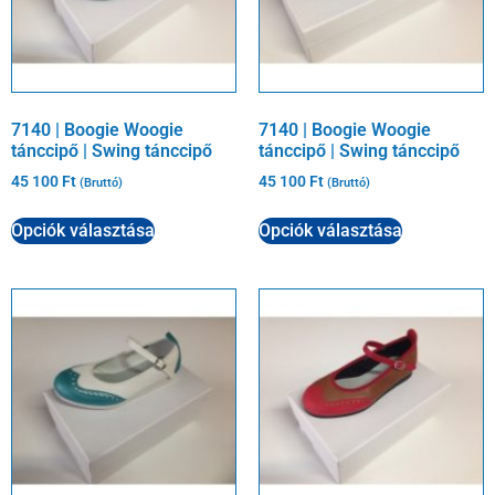
7140 | Boogie Woogie
7140 | Boogie Woogie
tánccipő | Swing tánccipő
tánccipő | Swing tánccipő
45 100
Ft
45 100
Ft
(Bruttó)
(Bruttó)
Opciók választása
Opciók választása