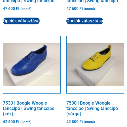
tánccipő | Swing tánccipő
tánccipő | Swing tánccipő
47 600
Ft
47 600
Ft
(Bruttó)
(Bruttó)
Opciók választása
Opciók választása
7530 | Boogie Woogie
7530 | Boogie Woogie
tánccipő | Swing tánccipő
tánccipő | Swing tánccipő
(kék)
(sárga)
42 800
Ft
42 800
Ft
(Bruttó)
(Bruttó)