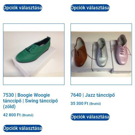
Opciók választása
Opciók választása
7530 | Boogie Woogie
7640 | Jazz tánccipő
tánccipő | Swing tánccipő
35 300
Ft
(Bruttó)
(zöld)
42 800
Ft
(Bruttó)
Opciók választása
Opciók választása