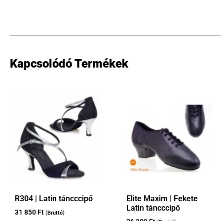
Kapcsolódó Termékek
R304 | Latin táncccipő
Elite Maxim | Fekete
Latin táncccipő
31 850
Ft
(Bruttó)