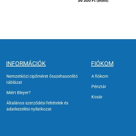
36 300
Ft
(Bruttó)
INFORMÁCIÓK
FIÓKOM
Nemzetközi cipőméret ősszehasonlító
A fiókom
táblázat
Pénztár
Miért Bleyer?
Kosár
Általános szerződési feltételek és
adatkezelési nyilatkozat