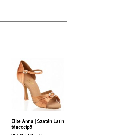
Elite Anna | Szatén Latin
táncccipő