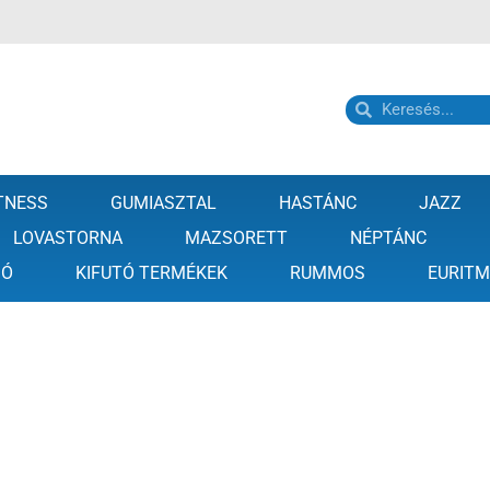
TNESS
GUMIASZTAL
HASTÁNC
JAZZ
LOVASTORNA
MAZSORETT
NÉPTÁNC
GÓ
KIFUTÓ TERMÉKEK
RUMMOS
EURITM