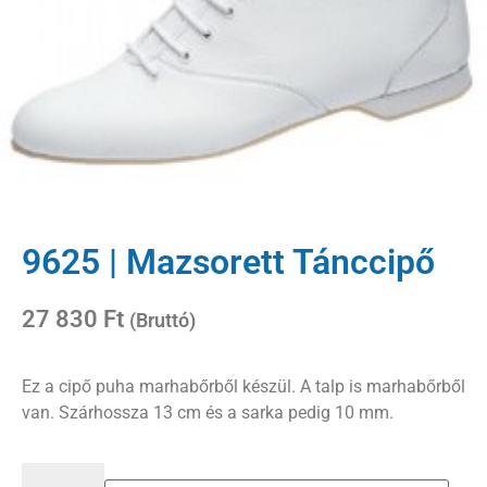
9625 | Mazsorett Tánccipő
27 830
Ft
(Bruttó)
Ez a cipő puha marhabőrből készül. A talp is marhabőrből
van. Szárhossza 13 cm és a sarka pedig 10 mm.