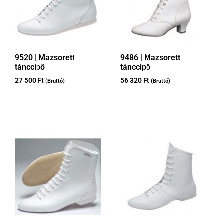
9520 | Mazsorett
9486 | Mazsorett
tánccipő
tánccipő
27 500
Ft
56 320
Ft
(Bruttó)
(Bruttó)