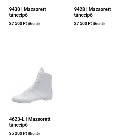
9430 | Mazsorett
9428 | Mazsorett
tánccipő
tánccipő
27 500
Ft
27 500
Ft
(Bruttó)
(Bruttó)
4623-L | Mazsorett
tánccipő
35 200
Ft
(Bruttó)